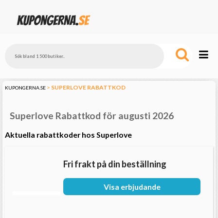
>
SUPERLOVE
RABATTKOD
KUPONGERNA.SE
Superlove Rabattkod för augusti 2026
Aktuella rabattkoder hos Superlove
Fri frakt på din beställning
Visa erbjudande