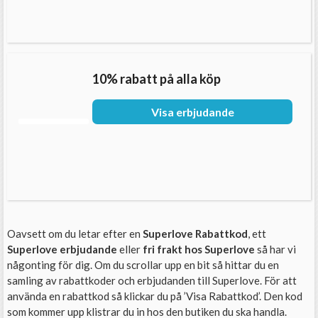
10% rabatt på alla köp
Visa erbjudande
Oavsett om du letar efter en
Superlove Rabattkod
, ett
Superlove erbjudande
eller
fri frakt hos Superlove
så har vi
någonting för dig. Om du scrollar upp en bit så hittar du en
samling av rabattkoder och erbjudanden till Superlove. För att
använda en rabattkod så klickar du på ’Visa Rabattkod’. Den kod
som kommer upp klistrar du in hos den butiken du ska handla.