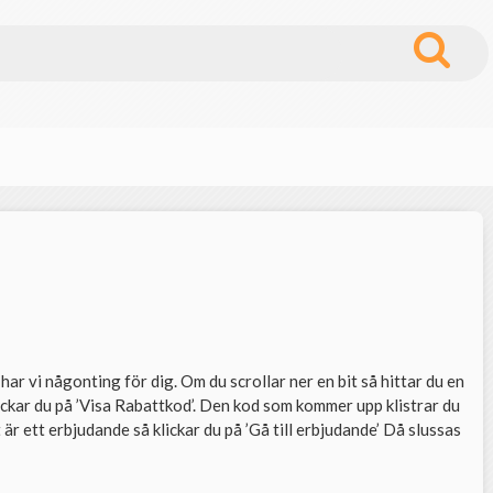
r vi någonting för dig. Om du scrollar ner en bit så hittar du en
ckar du på ’Visa Rabattkod’. Den kod som kommer upp klistrar du
är ett erbjudande så klickar du på ’Gå till erbjudande’ Då slussas