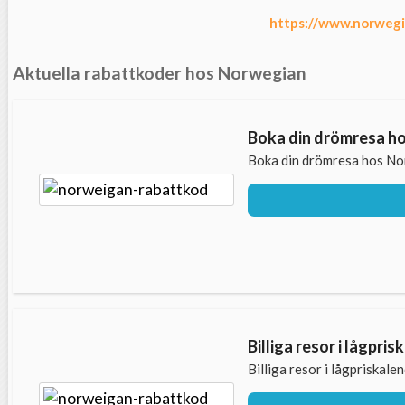
https://www.norwegi
Aktuella rabattkoder hos Norwegian
Boka din drömresa h
Boka din drömresa hos No
Billiga resor i lågpr
Billiga resor i lågpriskal