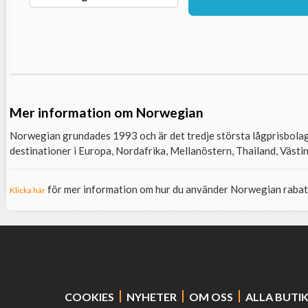
Mer information om Norwegian
Norwegian grundades 1993 och är det tredje största lågprisbolaget
destinationer i Europa, Nordafrika, Mellanöstern, Thailand, Västi
för mer information om hur du använder Norwegian raba
Klicka här
COOKIES
NYHETER
OM OSS
ALLA BUTI