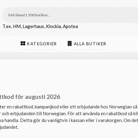
T.ex. HM, Lagerhaus, Klockia, Apotea
KATEGORIER
ALLA BUTIKER
tkod för augusti 2026
ter en rabattkod, kampanjkod eller ett erbjudande hos Norwegian så ha
 och erbjudanden till Norwegian. För att använda en rabattkod så kli
ka handla. Detta gör du vanligtvis i kassan eller i varukorgen. Om det 
bjudandet.