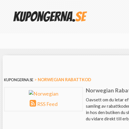
>
NORWEGIAN
RABATTKOD
KUPONGERNA.SE
Norwegian Rabat
Oavsett om du letar ef
RSS Feed
samling av rabattkoder
in hos den butiken du s
du vidare direkt till er