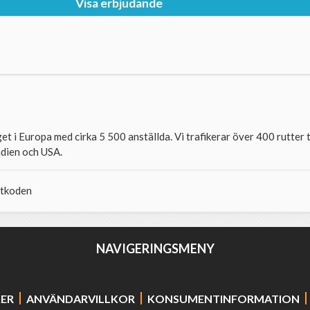
Visa erbjudande
 i Europa med cirka 5 500 anställda. Vi trafikerar över 400 rutter t
ndien och USA.
ttkoden
NAVIGERINGSMENY
KER
ANVÄNDARVILLKOR
KONSUMENTINFORMATION