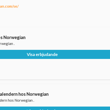
an.com/se/
os Norwegian
rwegian .
Visa erbjudande
iskalendern hos Norwegian
endern hos Norwegian .