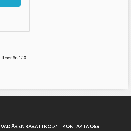
ill mer än 130
VAD ÄR EN RABATTKOD?
KONTAKTA OSS