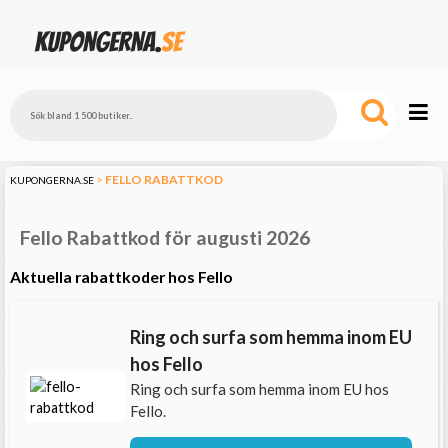
>
FELLO
RABATTKOD
KUPONGERNA.SE
Fello Rabattkod för augusti 2026
Aktuella rabattkoder hos Fello
Ring och surfa som hemma inom EU
hos Fello
Ring och surfa som hemma inom EU hos
Fello.