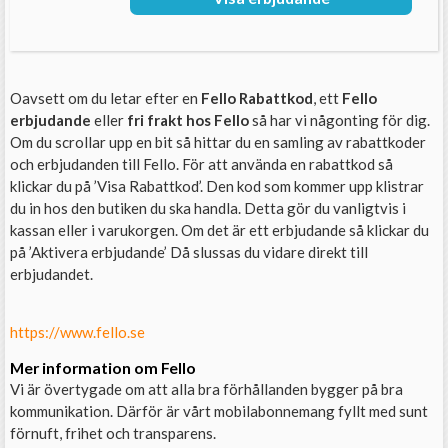
Oavsett om du letar efter en
Fello Rabattkod
, ett
Fello
erbjudande
eller
fri frakt hos Fello
så har vi någonting för dig.
Om du scrollar upp en bit så hittar du en samling av rabattkoder
och erbjudanden till Fello. För att använda en rabattkod så
klickar du på ’Visa Rabattkod’. Den kod som kommer upp klistrar
du in hos den butiken du ska handla. Detta gör du vanligtvis i
kassan eller i varukorgen. Om det är ett erbjudande så klickar du
på ’Aktivera erbjudande’ Då slussas du vidare direkt till
erbjudandet.
https://www.fello.se
Mer information om Fello
Vi är övertygade om att alla bra förhållanden bygger på bra
kommunikation. Därför är vårt mobilabonnemang fyllt med sunt
förnuft, frihet och transparens.